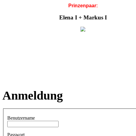
Prinzenpaar:
Elena I + Markus I
Anmeldung
Benutzername
Passwort