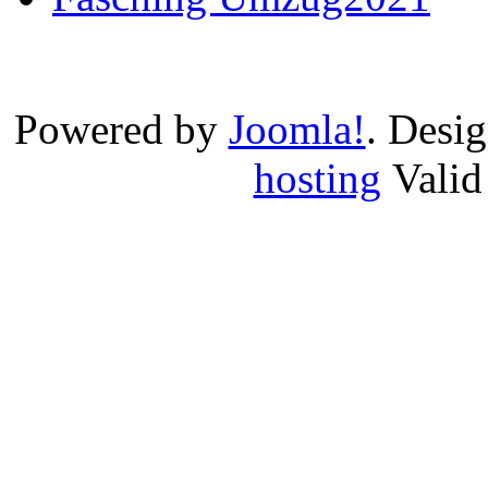
Powered by
Joomla!
. Desi
hosting
Vali