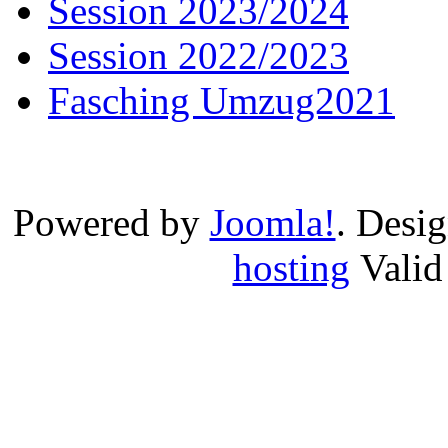
Session 2023/2024
Session 2022/2023
Fasching Umzug2021
Powered by
Joomla!
. Desi
hosting
Vali