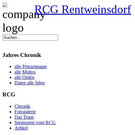
RCG Rentweinsdorf
Jahres Chronik
alle Prinzenpaare
alle Mottos
alle Orden
Daten alle Jahre
RCG
Chronik
Fotogalerie
Das Team
Sponsoren vom RCG
Artikel