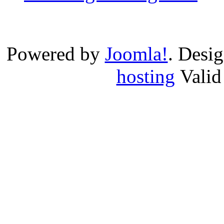
Powered by
Joomla!
. Desi
hosting
Vali